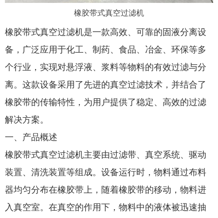
橡胶带式真空过滤机
橡胶带式真空过滤机是一款高效、可靠的固液分离设
备，广泛应用于化工、制药、食品、冶金、环保等多
个行业，实现对悬浮液、浆料等物料的有效过滤与分
离。这款设备采用了先进的真空过滤技术，并结合了
橡胶带的传输特性，为用户提供了稳定、高效的过滤
解决方案。
一、产品概述
橡胶带式真空过滤机主要由过滤带、真空系统、驱动
装置、清洗装置等组成。设备运行时，物料通过布料
器均匀分布在橡胶带上，随着橡胶带的移动，物料进
入真空室。在真空的作用下，物料中的液体被迅速抽