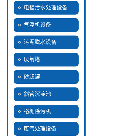
电镀污水处理设备
气浮机设备
污泥脱水设备
厌氧塔
砂滤罐
斜管沉淀池
格栅除污机
废气处理设备