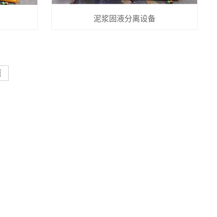
泥浆固液分离设备
页