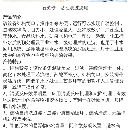
石英砂，活性炭过滤罐
产品简介：
该设备结构简单，操作维修方便，运行可以实现自动控制，
过滤效率高，阻力小，处理流量大，反冲次数少。广泛应用
于纯水、食品饮料水、矿泉水和电子、印染、造纸、化工行
业水质的预处理及工业污水二级处理后的过滤。也用于中水
回用系统、游泳池循环水处理系统的深度过滤。对于工业废
水中的悬浮物也有很好的去除效果。
产特特点：
1、结构紧凑：该设备集混凝反应、过滤、连续清洗于一体。
简化了水处理工艺流程、占地面积小、结构简单、安装操作
灵活方便。降低了原水处理工艺多环节的能耗和人工管理费
用，减轻了操作难度。
2、混凝反应效果明显：应用混凝反应机理和沉降机理，有效
地去除水中的悬浮物和胶体物质，有利于在砂滤区进一步降
胝出水浊度。
3、连续自清洗过滤：过滤介质自动循环，连续清洗，无需停
机进行反冲洗。
4、降低原水的悬浮物(SS)含量：配合微絮凝装置，进水高