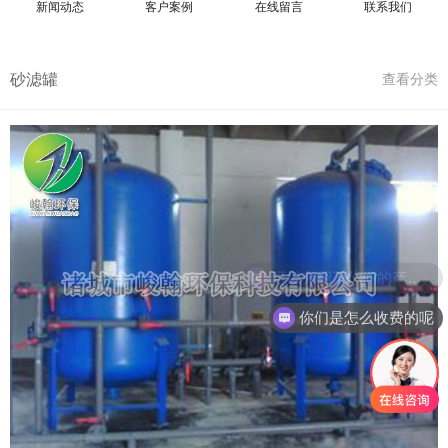
新闻动态
客户案例
在线留言
联系我们
砂滤罐
查看分类
可以介绍下你们的产品么
你们是怎么收费的呢