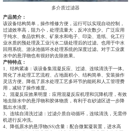
多介质过滤器
产品简介：
该设备结构简单，操作维修方便，运行可以实现自动控制，
过滤效率高，阻力小，处理流量大，反冲次数少。广泛应用
于纯水、食品饮料水、矿泉水和电子、印染、造纸、化工行
业水质的预处理及工业污水二级处理后的过滤。也用于中水
回用系统、游泳池循环水处理系统的深度过滤。对于工业废
水中的悬浮物也有很好的去除效果。
产特特点：
1、结构紧凑：该设备集混凝反应、过滤、连续清洗于一体。
简化了水处理工艺流程、占地面积小、结构简单、安装操作
灵活方便。降低了原水处理工艺多环节的能耗和人工管理费
用，减轻了操作难度。
2、混凝反应效果明显：应用混凝反应机理和沉降机理，有效
地去除水中的悬浮物和胶体物质，有利于在砂滤区进一步降
胝出水浊度。
3、连续自清洗过滤：过滤介质自动循环，连续清洗，无需停
机进行反冲洗。
4、降低原水的悬浮物(SS)含量：配合微絮凝装置，进水高