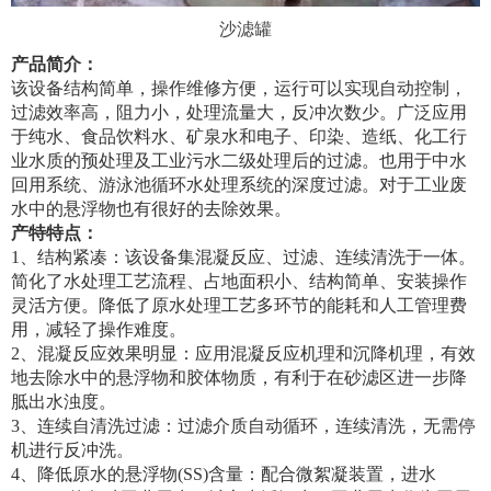
沙滤罐
产品简介：
该设备结构简单，操作维修方便，运行可以实现自动控制，
过滤效率高，阻力小，处理流量大，反冲次数少。广泛应用
于纯水、食品饮料水、矿泉水和电子、印染、造纸、化工行
业水质的预处理及工业污水二级处理后的过滤。也用于中水
回用系统、游泳池循环水处理系统的深度过滤。对于工业废
水中的悬浮物也有很好的去除效果。
产特特点：
1、结构紧凑：该设备集混凝反应、过滤、连续清洗于一体。
简化了水处理工艺流程、占地面积小、结构简单、安装操作
灵活方便。降低了原水处理工艺多环节的能耗和人工管理费
用，减轻了操作难度。
2、混凝反应效果明显：应用混凝反应机理和沉降机理，有效
地去除水中的悬浮物和胶体物质，有利于在砂滤区进一步降
胝出水浊度。
3、连续自清洗过滤：过滤介质自动循环，连续清洗，无需停
机进行反冲洗。
4、降低原水的悬浮物(SS)含量：配合微絮凝装置，进水