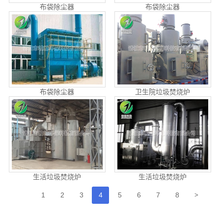
布袋除尘器
布袋除尘器
布袋除尘器
卫生院垃圾焚烧炉
生活垃圾焚烧炉
生活垃圾焚烧炉
>
1
2
3
4
5
6
7
8